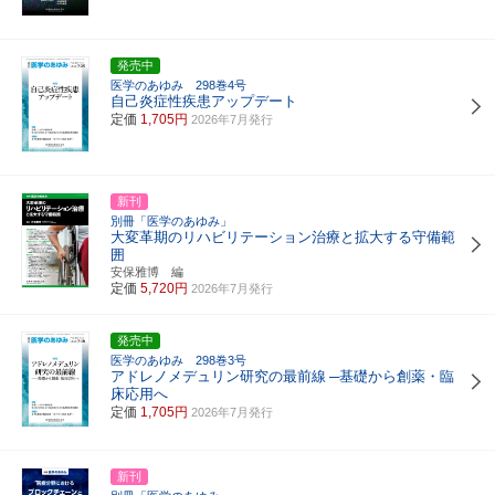
発売中
医学のあゆみ 298巻4号
自己炎症性疾患アップデート
定価
1,705円
2026年7月発行
新刊
別冊「医学のあゆみ」
大変革期のリハビリテーション治療と拡大する守備範
囲
安保雅博 編
定価
5,720円
2026年7月発行
発売中
医学のあゆみ 298巻3号
アドレノメデュリン研究の最前線
─基礎から創薬・臨
床応用へ
定価
1,705円
2026年7月発行
新刊