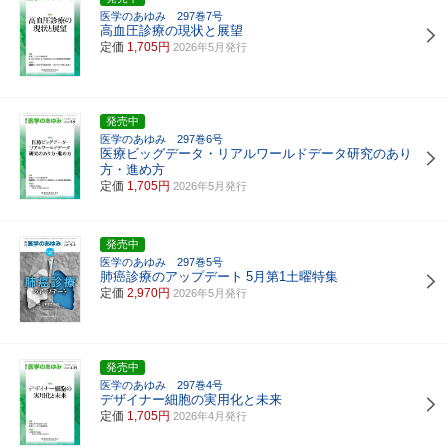
医学のあゆみ 297巻7号
高血圧診療の現状と展望
定価
1,705円
2026年5月発行
発売中
医学のあゆみ 297巻6号
医療ビッグデータ・リアルワールドデータ研究のあり
方・進め方
定価
1,705円
2026年5月発行
発売中
医学のあゆみ 297巻5号
肺癌診療のアップデート
5月第1土曜特集
定価
2,970円
2026年5月発行
発売中
医学のあゆみ 297巻4号
デザイナー細胞の実用化と未来
定価
1,705円
2026年4月発行