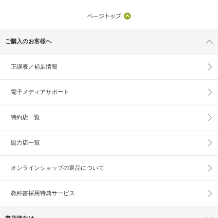
ご購入のお客様へ
正誤表／補足情報
電子メディアサポート
特約店一覧
協力店一覧
オンラインショップの
返品について
教科書採用特典サービス