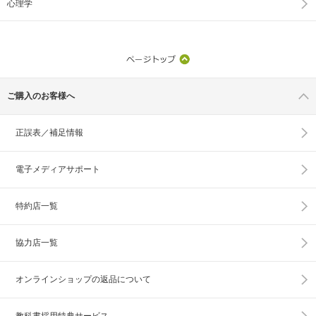
心理学
ご購入のお客様へ
正誤表／補足情報
電子メディアサポート
特約店一覧
協力店一覧
オンラインショップの
返品について
教科書採用特典サービス