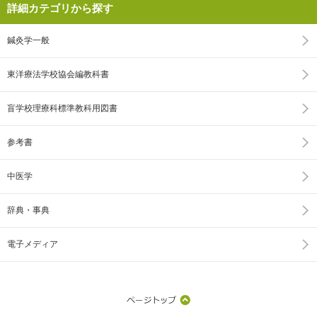
詳細カテゴリから探す
鍼灸学一般
東洋療法学校協会編教科書
盲学校理療科標準教科用図書
参考書
中医学
辞典・事典
電子メディア