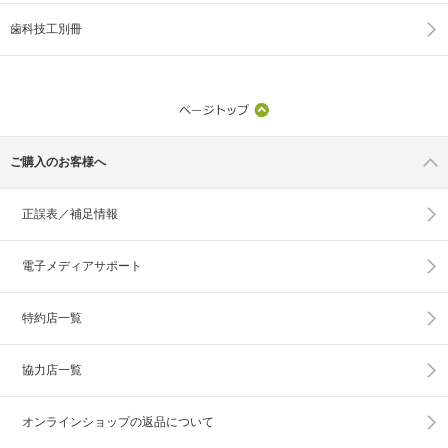
歯科技工別冊
ご購入のお客様へ
正誤表／補足情報
電子メディアサポート
特約店一覧
協力店一覧
オンラインショップの
返品について