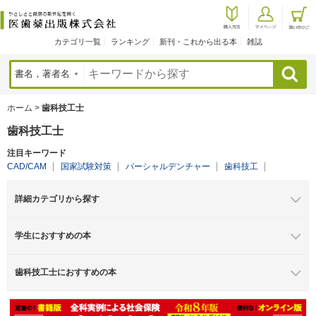
カテゴリ一覧
ランキング
新刊・これから出る本
雑誌
検索
ホーム
>
歯科技工士
歯科技工士
注目キーワード
CAD/CAM
国家試験対策
パーシャルデンチャー
歯科技工
詳細カテゴリから探す
学生におすすめの本
歯科技工士におすすめの本