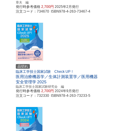
章夫 編
発行時参考価格
2,700円
2025年2月発行
注文コード：734670 ISBN978-4-263-73467-4
品切れ
臨床工学技士国家試験 Check UP！
医用治療機器学／生体計測装置学／医用機器
安全管理学
2025
臨床工学技士国家試験研究会 編
発行時参考価格
2,700円
2024年9月発行
注文コード：732330 ISBN978-4-263-73233-5