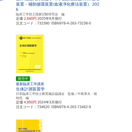
装置・補助循環装置/血液浄化療法装置）
202
6
臨床工学技士国家試験研究会 編
定価
2,640円
2025年9月発行
注文コード：732380 ISBN978-4-263-73238-0
発売中
最新臨床工学講座
生体計測装置学
日本臨床工学技士教育施設協議会 監修／中島章夫・堀
純也 編
定価
4,950円
2024年3月発行
注文コード：734620 ISBN978-4-263-73462-9