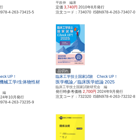
平政伸 編著
発行
定価
3,740円
2010年8月発行
8-4-263-73415-5
注文コード：734070 ISBN978-4-263-73407-0
品切れ
ck UP！
臨床工学技士国家試験 Check UP！
機械工学/生体物性材
医学概論／臨床医学総論
2025
臨床工学技士国家試験研究会 編
発行時参考価格
2,700円
2024年9月発行
 編
注文コード：732320 ISBN978-4-263-73232-8
024年10月発行
8-4-263-73235-9