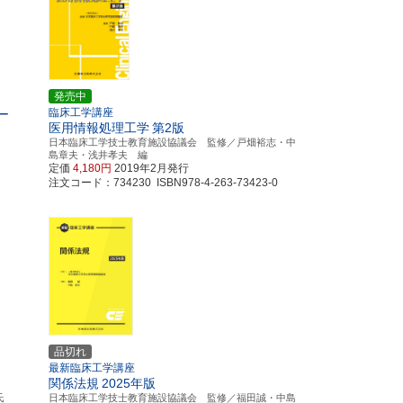
発売中
臨床工学講座
ー
医用情報処理工学
第2版
日本臨床工学技士教育施設協議会 監修／戸畑裕志・中
島章夫・浅井孝夫 編
定価
4,180円
2019年2月発行
注文コード：734230 ISBN978-4-263-73423-0
品切れ
最新臨床工学講座
関係法規
2025年版
氏
日本臨床工学技士教育施設協議会 監修／福田誠・中島