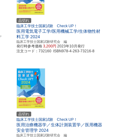
品切れ
臨床工学技士国家試験 Check UP！
医用電気電子工学/医用機械工学/生体物性材
か
料工学
2024
臨床工学技士国家試験研究会 編
発行時参考価格
3,200円
2023年10月発行
注文コード：732160 ISBN978-4-263-73216-8
品切れ
臨床工学技士国家試験 Check UP！
医用治療機器学／生体計測装置学／医用機器
安全管理学
2024
臨床工学技士国家試験研究会 編