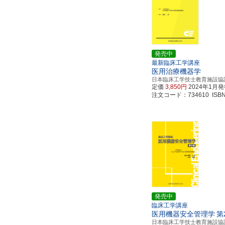
発売中
最新臨床工学講座
医用治療機器学
日本臨床工学技士教育施設協
定価
3,850円
2024年1月
注文コード：734610 ISBN97
発売中
臨床工学講座
医用機器安全管理学
第
日本臨床工学技士教育施設協