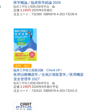
医学概論／臨床医学総論
2026
真
臨床工学技士国家試験研究会 編
定価
3,190円
2025年9月発行
注文コード：732360 ISBN978-4-263-73236-6
近刊 改訂
臨床工学技士国家試験 Check UP！
医用治療機器学／生体計測装置学／医用機器
安全管理学
2027
臨床工学技士国家試験研究会 編
定価
3,190円
2026年9月発行予定
注文コード：732410 ISBN978-4-263-73241-0