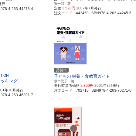
発行
進一郎 著
定価
3,520円
2007年7月発行
8-4-263-44278-4
注文コード：442450 ISBN978-4-263-44245-6
品切れ
TION
子どもの
栄養・食教育ガイド
クッキング
坂本元子 編
発行時参考価格
2,800円
2001年7月発行
001年10月発行
注文コード：702710 ISBN978-4-263-70271-0
8-4-263-46301-7