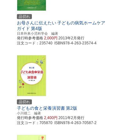
品切れ
お母さんに伝えたい
子どもの病気ホームケア
ガイド
第4版
日本外来小児科学会 編著
発行時参考価格
2,000円
2013年2月発行
注文コード：235740 ISBN978-4-263-23574-4
品切れ
子どもの食と栄養演習書
第2版
小川雄二 編著
発行時参考価格
2,400円
2011年2月発行
注文コード：705870 ISBN978-4-263-70587-2