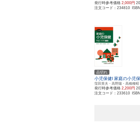
発行時参考価格
2,000円
2
注文コード：234810 ISBN97
品切れ
小児保健I
家庭の小児
窪田英夫・高野陽・高橋種昭
発行時参考価格
2,200円
2
注文コード：233610 ISBN97