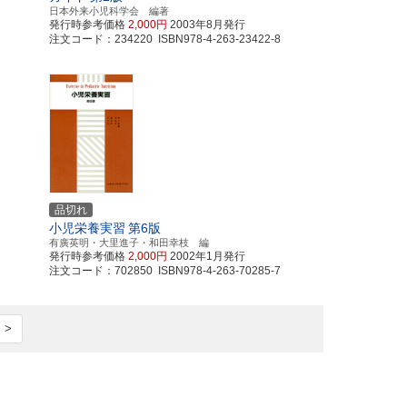
日本外来小児科学会 編著
発行時参考価格
2,000円
2003年8月発行
注文コード：234220 ISBN978-4-263-23422-8
品切れ
小児栄養実習
第6版
有廣英明・大里進子・和田幸枝 編
発行時参考価格
2,000円
2002年1月発行
注文コード：702850 ISBN978-4-263-70285-7
 >