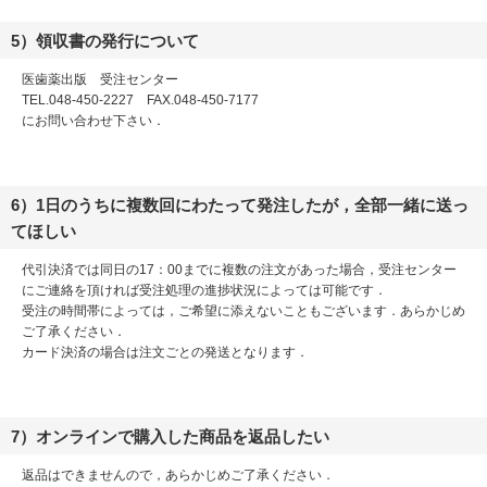
5）領収書の発行について
医歯薬出版 受注センター
TEL.048-450-2227 FAX.048-450-7177
にお問い合わせ下さい．
6）1日のうちに複数回にわたって発注したが，全部一緒に送っ
てほしい
代引決済では同日の17：00までに複数の注文があった場合，受注センター
にご連絡を頂ければ受注処理の進捗状況によっては可能です．
受注の時間帯によっては，ご希望に添えないこともございます．あらかじめ
ご了承ください．
カード決済の場合は注文ごとの発送となります．
7）オンラインで購入した商品を返品したい
返品はできませんので，あらかじめご了承ください．