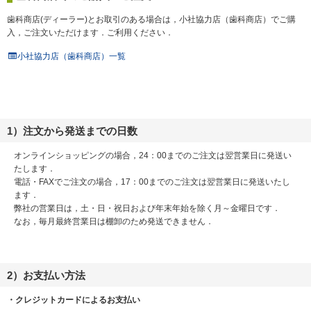
歯科商店(ディーラー)とお取引のある場合は，小社協力店（歯科商店）でご購
入，ご注文いただけます．ご利用ください．
小社協力店（歯科商店）一覧
1）注文から発送までの日数
オンラインショッピングの場合，24：00までのご注文は翌営業日に発送い
たします．
電話・FAXでご注文の場合，17：00までのご注文は翌営業日に発送いたし
ます．
弊社の営業日は，土・日・祝日および年末年始を除く月～金曜日です．
なお，毎月最終営業日は棚卸のため発送できません．
2）お支払い方法
・クレジットカードによるお支払い