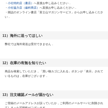
・
小社特約店（書店）
へ直接お申し込みください．
・
小社協力店（歯科商店）
へ直接お申し込みください．
・雑誌のオンライン書店「富士山マガジンサービス」からお申し込みくださ
い．
11）海外に送ってほしい
弊社では海外発送は受付できません．
12）在庫の有無を知りたい
商品を検索していただき，「買い物カゴに入れる」ボタンが「表示」されて
いるものは，在庫がございます．
13）注文確認メールが届かない
ご登録のメールアドレスが誤っていたか，ご利用のメールサーバに削除され
てしまった可能性がございます．