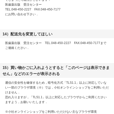
医歯薬出版 受注センター
TEL.048-450-2227 FAX.048-450-7177
にお問い合わせ下さい．
14）配送先を変更してほしい
医歯薬出版 受注センター TEL.048-450-2227 FAX.048-450-7177まで
ご連絡ください．
15）買い物かごに入れようとすると「このページは表示できま
せん」などのエラーが表示される
通信の安全性を確保するため，暗号化方式「TLS1.1」以上に対応していな
い一部のブラウザ環境（※）では，小社オンラインショップをご利用いただ
けません．
恐れ入りますが，「TLS1.1」以上に対応したブラウザからご利用ください
ますよう，お願いいたします．
※小社オンラインショップをご利用いただけない主なブラウザ環境