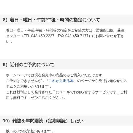
8）着日・曜日・午前/午後・時間の指定について
着日・曜日・午前/午後・時間等の指定をご希望の方は，医歯薬出版 受注
センター（TEL.048-450-2227 FAX.048-450-7177）にお問い合わせ下さ
い．
9）近刊のご予約について
ホームページでは現在発売中の商品のみご購入いただけます．
ご予約はできませんが，「
これから出る本
」のページから発行お知らせシス
テムをご利用いただけます．
これは新刊として発行された日にメールでお知らせするサービスです．ご利
用は無料です．ぜひご活用ください．
10）雑誌を年間購読（定期購読）したい
以下の3つの方法があります．