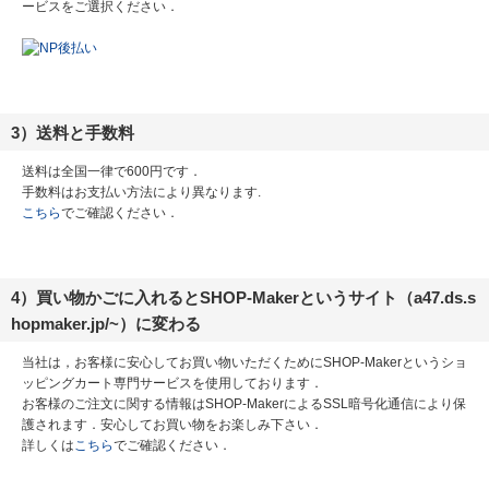
ービスをご選択ください．
3）送料と手数料
送料は全国一律で600円です．
手数料はお支払い方法により異なります.
こちら
でご確認ください．
4）買い物かごに入れるとSHOP-Makerというサイト（a47.ds.s
hopmaker.jp/~）に変わる
当社は，お客様に安心してお買い物いただくためにSHOP-Makerというショ
ッピングカート専門サービスを使用しております．
お客様のご注文に関する情報はSHOP-MakerによるSSL暗号化通信により保
護されます．安心してお買い物をお楽しみ下さい．
詳しくは
こちら
でご確認ください．