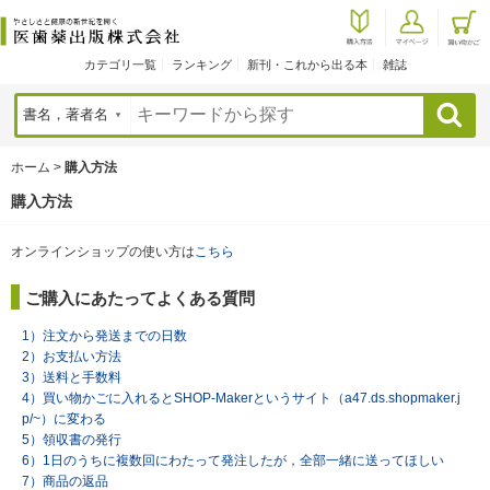
カテゴリ一覧
ランキング
新刊・これから出る本
雑誌
検索
ホーム
>
購入方法
購入方法
オンラインショップの使い方は
こちら
ご購入にあたってよくある質問
1）注文から発送までの日数
2）お支払い方法
3）送料と手数料
4）買い物かごに入れるとSHOP-Makerというサイト（a47.ds.shopmaker.j
p/~）に変わる
5）領収書の発行
6）1日のうちに複数回にわたって発注したが，全部一緒に送ってほしい
7）商品の返品