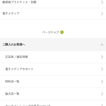
糖尿病プラクティス・別冊
電子メディア
ご購入のお客様へ
正誤表／補足情報
電子メディアサポート
特約店一覧
協力店一覧
オンラインショップの
返品について