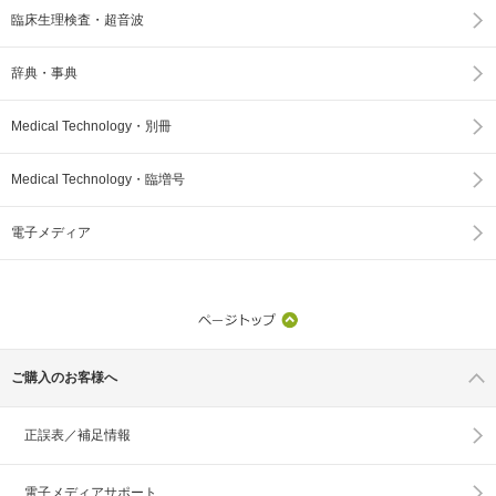
臨床生理検査・超音波
辞典・事典
Medical Technology・別冊
Medical Technology・臨増号
電子メディア
ご購入のお客様へ
正誤表／補足情報
電子メディアサポート