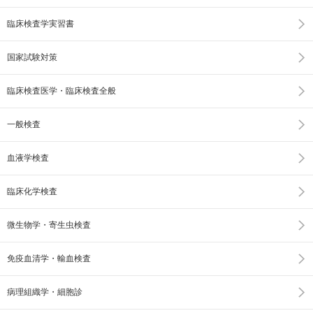
臨床検査学実習書
国家試験対策
臨床検査医学・臨床検査全般
一般検査
血液学検査
臨床化学検査
微生物学・寄生虫検査
免疫血清学・輸血検査
病理組織学・細胞診