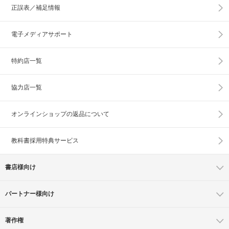
正誤表／補足情報
電子メディアサポート
特約店一覧
協力店一覧
オンラインショップの
返品について
教科書採用特典サービス
書店様向け
パートナー様向け
著作権