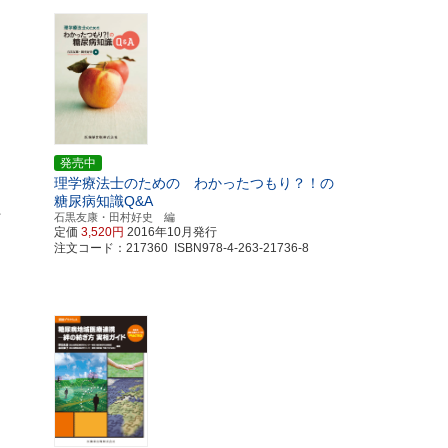
発売中
理学療法士のための わかったつもり？！の
糖尿病知識Q&A
・
石黒友康・田村好史 編
定価
3,520円
2016年10月発行
注文コード：217360 ISBN978-4-263-21736-8