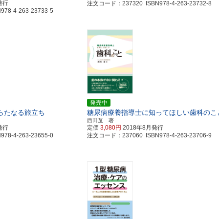
発行
注文コード：237320 ISBN978-4-263-23732-8
8-4-263-23733-5
発売中
らたなる旅立ち
糖尿病療養指導士に知ってほしい歯科のこ
西田亙 著
発行
定価
3,080円
2018年8月発行
8-4-263-23655-0
注文コード：237060 ISBN978-4-263-23706-9