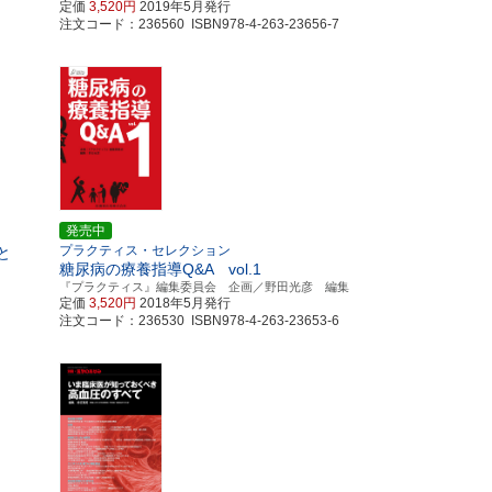
定価
3,520円
2019年5月発行
注文コード：236560 ISBN978-4-263-23656-7
発売中
プラクティス・セレクション
と
糖尿病の療養指導Q&A vol.1
『プラクティス』編集委員会 企画／野田光彦 編集
定価
3,520円
2018年5月発行
注文コード：236530 ISBN978-4-263-23653-6