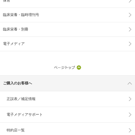
保育
臨床栄養・臨時増刊号
臨床栄養・別冊
電子メディア
ご購入のお客様へ
正誤表／補足情報
電子メディアサポート
特約店一覧