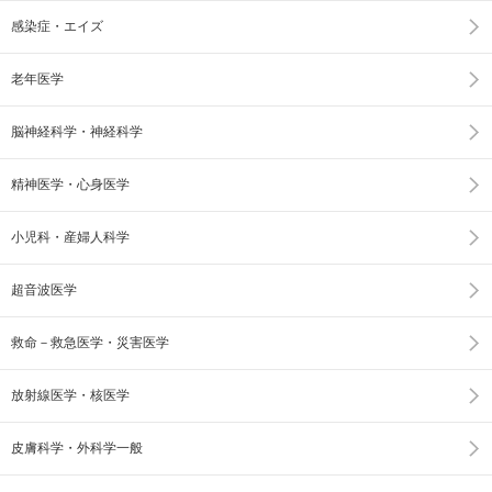
感染症・エイズ
老年医学
脳神経科学・神経科学
精神医学・心身医学
小児科・産婦人科学
超音波医学
救命－救急医学・災害医学
放射線医学・核医学
皮膚科学・外科学一般