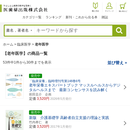
カテゴリ一覧
ランキング
新刊・これから出る本
雑誌
検索
ホーム
>
臨床医学
>
老年医学
【老年医学】の商品一覧
53件中1件から30件までを表示
並び替え »
発売中
「臨床栄養」臨時増刊号第148巻6号
老年栄養エキスパートブック
マッスルヘルスからデジ
タルヘルスまで 最新コンセンサスを読み解く
前田圭介 企画
定価
3,520円
2026年5月発行
発売中
新版 介護基礎学
高齢者自立支援の理論と実践
竹内孝仁 著
定価
3,520円
2017年1月発行