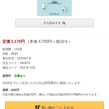
立ち読みする
定価 5,170円
（本体 4,700円＋税10％）
総頁数：116頁
判型：B5判
発行年月：2023年7月
注文コード：285670
雑誌コード：20476-7/25
発売中
在庫あり
24:00までにご注文いただければ翌営業日に発送いたします．
送料：600円
代金引換の場合は別途250円，後払いの場合は別途200円の手数料がかかります．
買い物かごに入れる