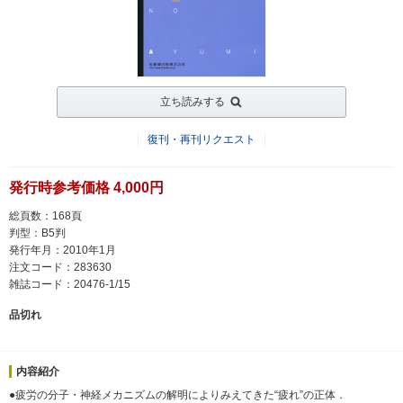
立ち読みする
復刊・再刊リクエスト
発行時参考価格 4,000円
総頁数：168頁
判型：B5判
発行年月：2010年1月
注文コード：283630
雑誌コード：20476-1/15
品切れ
内容紹介
●疲労の分子・神経メカニズムの解明によりみえてきた“疲れ”の正体．