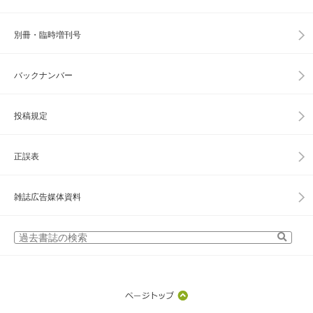
別冊・臨時増刊号
バックナンバー
投稿規定
正誤表
雑誌広告媒体資料