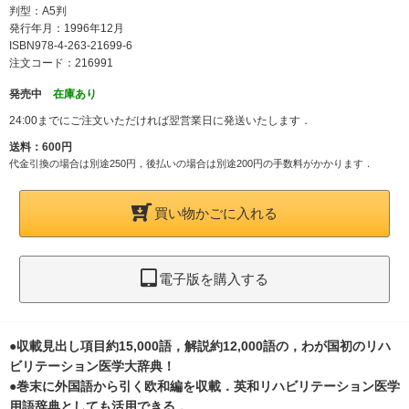
判型：A5判
発行年月：1996年12月
ISBN978-4-263-21699-6
注文コード：216991
発売中
在庫あり
24:00までにご注文いただければ翌営業日に発送いたします．
送料：600円
代金引換の場合は別途250円，後払いの場合は別途200円の手数料がかかります．
買い物かごに入れる
電子版を購入する
●収載見出し項目約15,000語，解説約12,000語の，わが国初のリハ
ビリテーション医学大辞典！
●巻末に外国語から引く欧和編を収載．英和リハビリテーション医学
用語辞典としても活用できる．