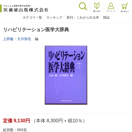
カテゴリ一覧
ランキング
新刊・これから出る本
雑誌
リハビリテーション医学大辞典
上田敏
・
大川弥生
編
定価 9,130円
（本体 8,300円＋税10％）
総頁数：868頁