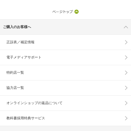
ご購入のお客様へ
正誤表／補足情報
電子メディアサポート
特約店一覧
協力店一覧
オンラインショップの
返品について
教科書採用特典サービス