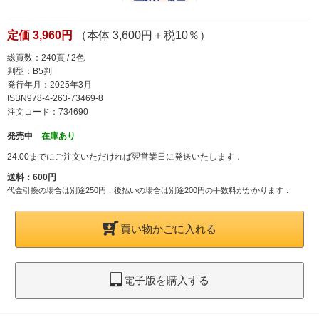
定価 3,960円
（本体 3,600円＋税10％）
総頁数：240頁 / 2色
判型：B5判
発行年月：2025年3月
ISBN978-4-263-73469-8
注文コード：734690
発売中
在庫あり
24:00までにご注文いただければ翌営業日に発送いたします．
送料：600円
代金引換の場合は別途250円，後払いの場合は別途200円の手数料がかかります．
買い物かごに入れる
電子版を購入する