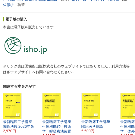
佐藤求
執筆
電子版の購入
本書は電子版を販売しています．
※リンク先は医歯薬出版株式会社のウェブサイトではありません．利用方法等
は各ウェブサイトへお問い合わせください．
関連する本をさがす
最新臨床工学講座
最新臨床工学講座
最新臨床工学講座
最新臨床
関係法規
2026年版
生体機能代行技術
臨床医学総論
生体機能
2,970円
5,500円
学 呼吸療法装置
学 体外