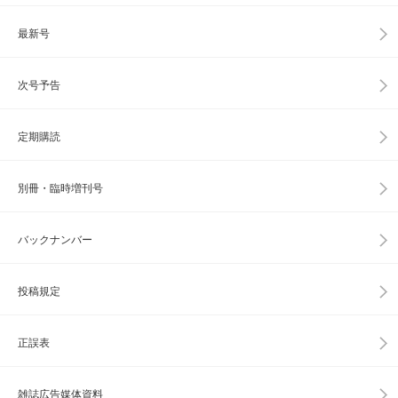
最新号
次号予告
定期購読
別冊・臨時増刊号
バックナンバー
投稿規定
正誤表
雑誌広告媒体資料