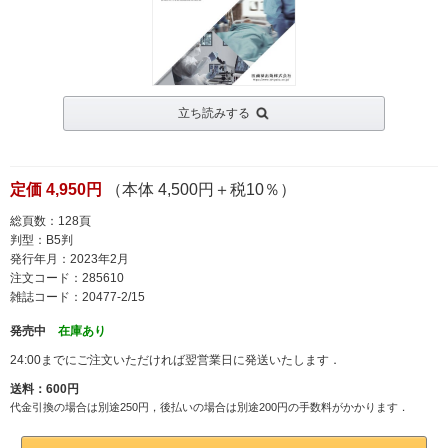
立ち読みする
定価 4,950円
（本体 4,500円＋税10％）
総頁数：128頁
判型：B5判
発行年月：2023年2月
注文コード：285610
雑誌コード：20477-2/15
発売中
在庫あり
24:00までにご注文いただければ翌営業日に発送いたします．
送料：600円
代金引換の場合は別途250円，後払いの場合は別途200円の手数料がかかります．