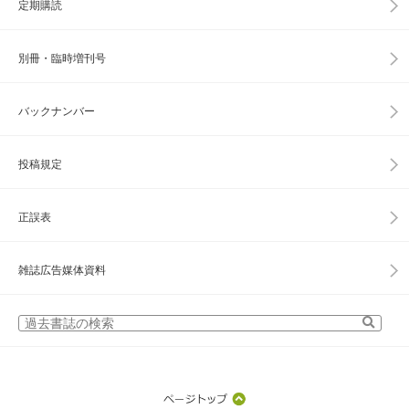
定期購読
別冊・臨時増刊号
バックナンバー
投稿規定
正誤表
雑誌広告媒体資料