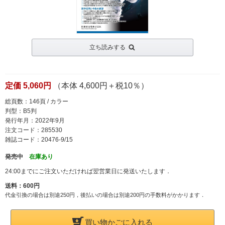
立ち読みする
定価 5,060円
（本体 4,600円＋税10％）
総頁数：146頁 / カラー
判型：B5判
発行年月：2022年9月
注文コード：285530
雑誌コード：20476-9/15
発売中
在庫あり
24:00までにご注文いただければ翌営業日に発送いたします．
送料：600円
代金引換の場合は別途250円，後払いの場合は別途200円の手数料がかかります．
買い物かごに入れる