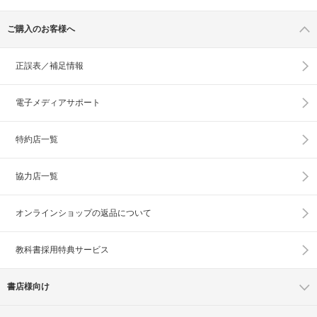
ご購入のお客様へ
正誤表／補足情報
電子メディアサポート
特約店一覧
協力店一覧
オンラインショップの
返品について
教科書採用特典サービス
書店様向け