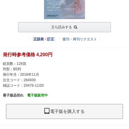
立ち読みする
正誤表・訂正
復刊・再刊リクエスト
発行時参考価格 4,200円
総頁数：128頁
判型：B5判
発行年月：2018年11月
注文コード：284930
雑誌コード：20476-11/20
冊子版品切れ
電子版販売中
電子版を購入する