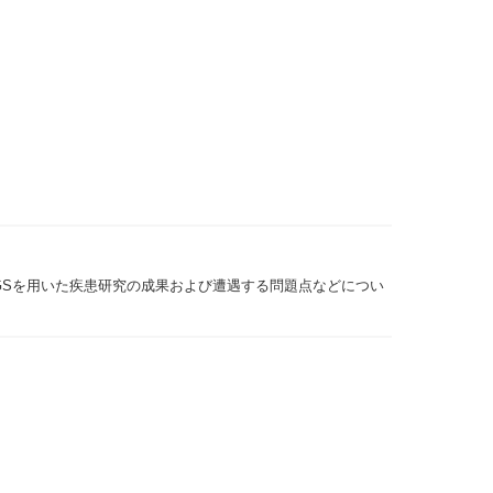
より，NGSを用いた疾患研究の成果および遭遇する問題点などについ