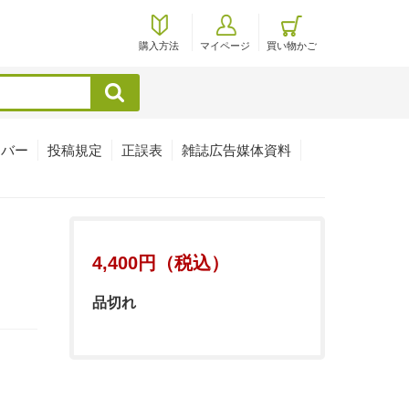
購入方法
マイページ
買い物かご
検索
ンバー
投稿規定
正誤表
雑誌広告媒体資料
4,400円（税込）
品切れ