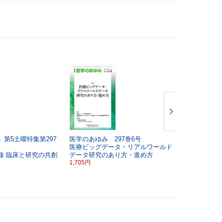
第5土曜特集第297
医学のあゆみ 297巻6号
医学のあゆみ
医療ビッグデータ・リアルワールド
若い女性の
線
臨床と研究の共創
データ研究のあり方・進め方
1,705円
1,705円