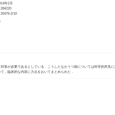
14年2月
84220
476-2/10
な対策が必要であるとしている．こうしたなかうつ病については科学的所見に
いて，臨床的な内容に力点をおいてまとめられた．