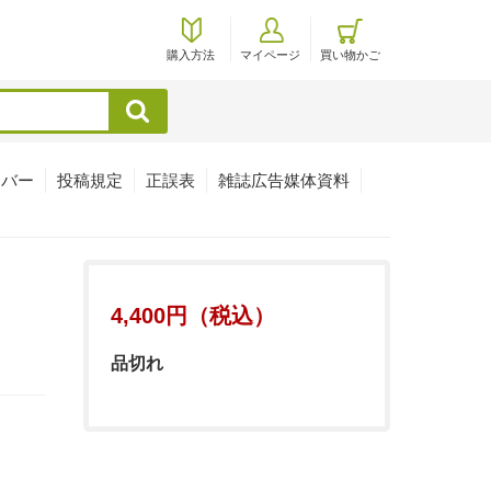
購入方法
マイページ
買い物かご
検索
ンバー
投稿規定
正誤表
雑誌広告媒体資料
4,400円（税込）
品切れ