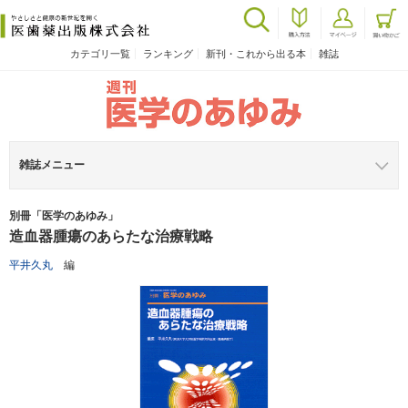
カテゴリ一覧
ランキング
新刊・これから出る本
雑誌
雑誌メニュー
別冊「医学のあゆみ」
造血器腫瘍のあらたな治療戦略
平井久丸
編