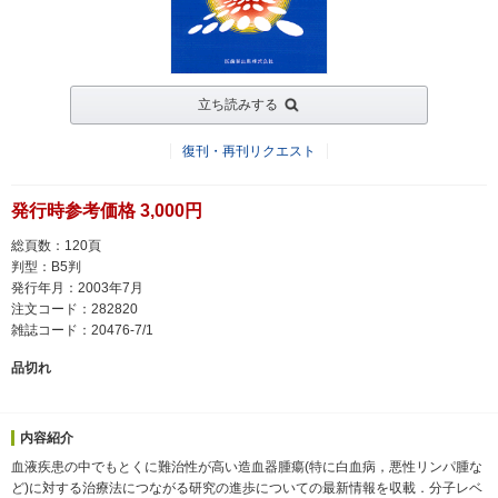
立ち読みする
復刊・再刊リクエスト
発行時参考価格 3,000円
総頁数：120頁
判型：B5判
発行年月：2003年7月
注文コード：282820
雑誌コード：20476-7/1
品切れ
内容紹介
血液疾患の中でもとくに難治性が高い造血器腫瘍(特に白血病，悪性リンパ腫な
ど)に対する治療法につながる研究の進歩についての最新情報を収載．分子レベ