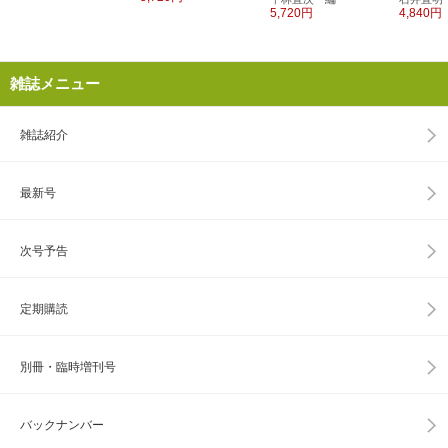
5,720円
4,840円
雑誌メニュー
雑誌紹介
最新号
次号予告
定期購読
別冊・臨時増刊号
バックナンバー