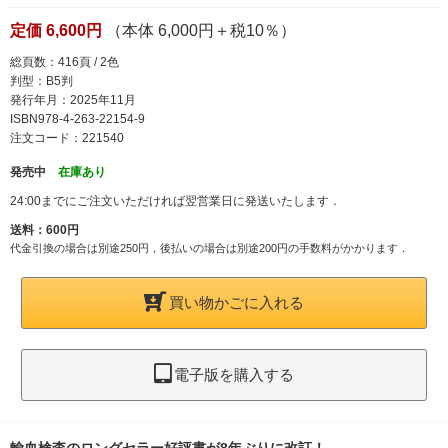
定価 6,600円
（本体 6,000円＋税10％）
総頁数：416頁 / 2色
判型：B5判
発行年月：2025年11月
ISBN978-4-263-22154-9
注文コード：221540
発売中
在庫あり
24:00までにご注文いただければ翌営業日に発送いたします．
送料：600円
代金引換の場合は別途250円，後払いの場合は別途200円の手数料がかかります．
買い物かごに入れる
電子版を購入する
輸血検査のロングセラー好評書が8年ぶりに改訂！