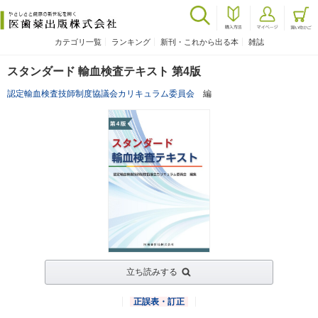
カテゴリ一覧
ランキング
新刊・これから出る本
雑誌
スタンダード 輸血検査テキスト 第4版
認定輸血検査技師制度協議会カリキュラム委員会
編
立ち読みする
正誤表・訂正