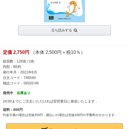
立ち読みする
定価 2,750円
（本体 2,500円＋税10％）
総頁数：128頁 / 2色
判型：B5判
発行年月：2021年6月
注文コード：746540
雑誌コード：09320-06
発売中
在庫あり
24:00までにご注文いただければ翌営業日に発送いたします．
送料：600円
代金引換の場合は別途250円，後払いの場合は別途200円の手数料がかかります．