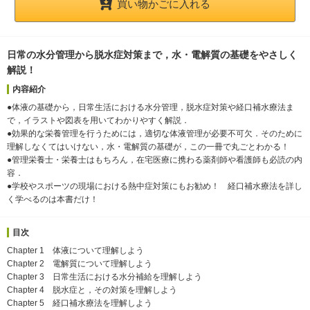
買い物かごに入れる
日常の水分管理から脱水症対策まで，水・電解質の基礎をやさしく
解説！
内容紹介
●体液の基礎から，日常生活における水分管理，脱水症対策や経口補水療法ま
で，イラストや図表を用いてわかりやすく解説．
●効果的な栄養管理を行うためには，適切な体液管理が必要不可欠．そのために
理解しなくてはいけない，水・電解質の基礎が，この一冊で丸ごとわかる！
●管理栄養士・栄養士はもちろん，在宅医療に携わる薬剤師や看護師も必読の内
容．
●学校やスポーツの現場における熱中症対策にもお勧め！ 経口補水療法を詳し
く学べるのは本書だけ！
目次
Chapter 1 体液について理解しよう
Chapter 2 電解質について理解しよう
Chapter 3 日常生活における水分補給を理解しよう
Chapter 4 脱水症と，その対策を理解しよう
Chapter 5 経口補水療法を理解しよう