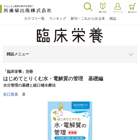
カテゴリ一覧
ランキング
新刊・これから出る本
雑誌
雑誌メニュー
「臨床栄養」別冊
はじめてとりくむ水・電解質の管理 基礎編
水分管理の基礎と経口補水療法
谷口英喜
著