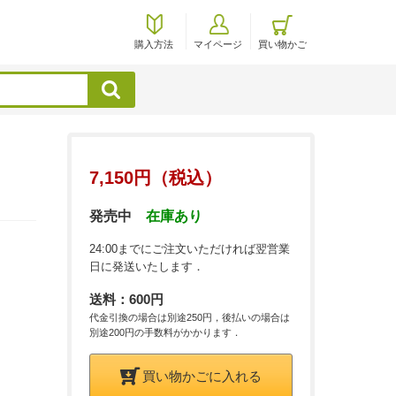
購入方法
マイページ
買い物かご
検索
7,150円（税込）
発売中
在庫あり
24:00までにご注文いただければ翌営業
日に発送いたします．
送料：600円
代金引換の場合は別途250円，後払いの場合は
別途200円の手数料がかかります．
買い物かごに入れる