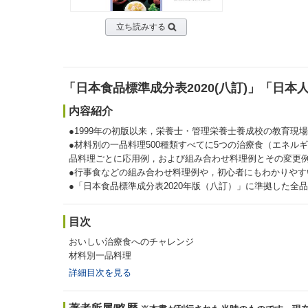
立ち読みする
「日本食品標準成分表2020(八訂)」「日
内容紹介
●1999年の初版以来，栄養士・管理栄養士養成校の教育
●材料別の一品料理500種類すべてに5つの治療食（エネ
品料理ごとに応用例，および組み合わせ料理例とその変更
●行事食などの組み合わせ料理例や，初心者にもわかりやす
●「日本食品標準成分表2020年版（八訂）」に準拠した全
目次
おいしい治療食へのチャレンジ
材料別一品料理
詳細目次を見る