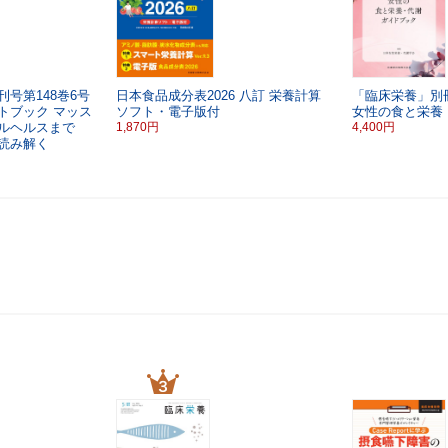
号第148巻6号
日本食品成分表2026 八訂
栄養計算
「臨床栄養」別
トブック
マッス
ソフト・電子版付
女性の食と栄養
タルヘルスまで
1,870円
4,400円
読み解く