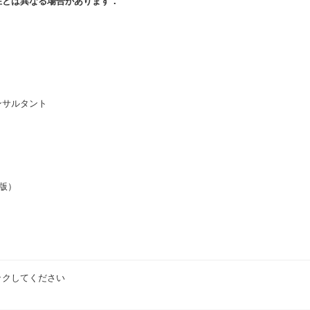
在とは異なる場合があります．
ンサルタント
出版）
）
ックしてください