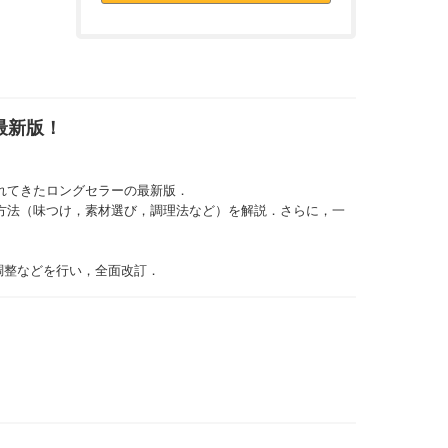
最新版！
れてきたロングセラーの最新版．
開方法（味つけ，素材選び，調理法など）を解説．さらに，一
分調整などを行い，全面改訂．