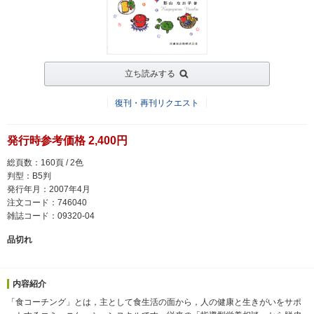
立ち読みする
復刊・再刊リクエスト
発行時参考価格 2,400円
総頁数：160頁 / 2色
判型：B5判
発行年月：2007年4月
注文コード：746040
雑誌コード：09320-04
品切れ
内容紹介
「食コーチング」とは，主として食生活の面から，人の健康と生きがいをサポ