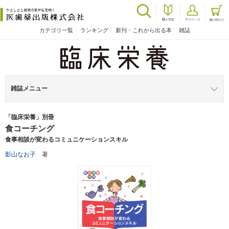
カテゴリ一覧
ランキング
新刊・これから出る本
雑誌
雑誌メニュー
「臨床栄養」別冊
食コーチング
食事相談が変わるコミュニケーションスキル
影山なお子
著