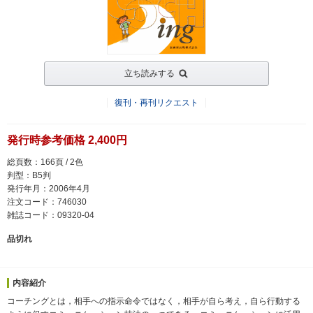
立ち読みする
復刊・再刊リクエスト
発行時参考価格 2,400円
総頁数：166頁 / 2色
判型：B5判
発行年月：2006年4月
注文コード：746030
雑誌コード：09320-04
品切れ
内容紹介
コーチングとは，相手への指示命令ではなく，相手が自ら考え，自ら行動する