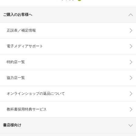
ご購入のお客様へ
正誤表／補足情報
電子メディアサポート
特約店一覧
協力店一覧
オンラインショップの
返品について
教科書採用特典サービス
書店様向け