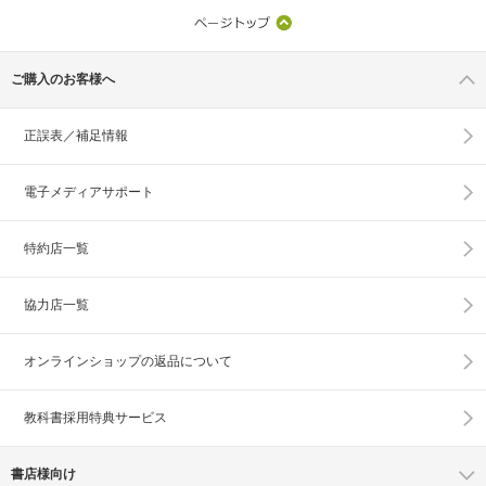
ご購入のお客様へ
正誤表／補足情報
電子メディアサポート
特約店一覧
協力店一覧
オンラインショップの
返品について
教科書採用特典サービス
書店様向け