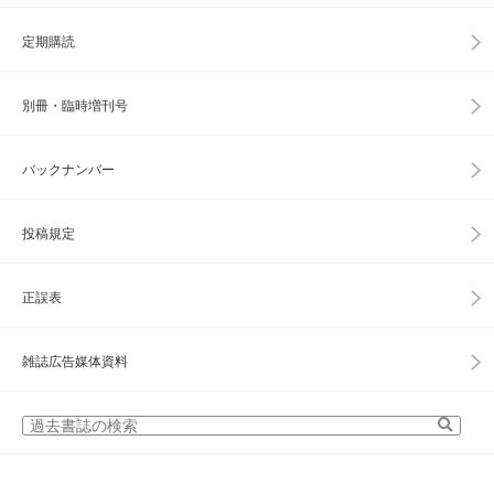
定期購読
別冊・臨時増刊号
バックナンバー
投稿規定
正誤表
雑誌広告媒体資料