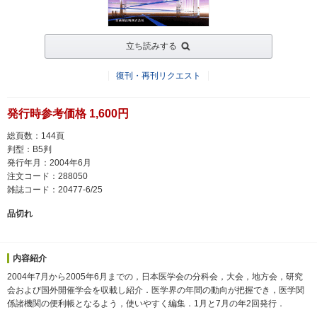
立ち読みする
復刊・再刊リクエスト
発行時参考価格 1,600円
総頁数：144頁
判型：B5判
発行年月：2004年6月
注文コード：288050
雑誌コード：20477-6/25
品切れ
内容紹介
2004年7月から2005年6月までの，日本医学会の分科会，大会，地方会，研究
会および国外開催学会を収載し紹介．医学界の年間の動向が把握でき，医学関
係諸機関の便利帳となるよう，使いやすく編集．1月と7月の年2回発行．