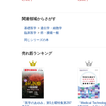
関連領域からさがす
基礎医学
>
遺伝学・細胞学
臨床医学
>
癌・腫瘍一般
同じシリーズの本
売れ筋ランキング
「医学のあゆみ」第5土曜特集第297
「Medical Techn