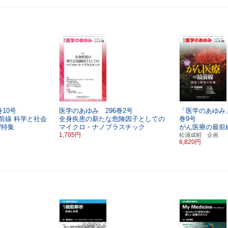
10号
医学のあゆみ 296巻2号
「医学のあゆみ」
前線
科学と社会
全身疾患の新たな危険因子としての
巻9号
曜特集
マイクロ・ナノプラスチック
がん医療の最前
1,705円
松浦成昭 企画
6,820円