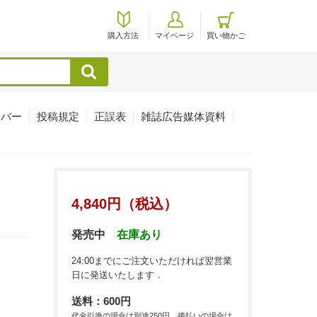
購入方法
マイページ
買い物かご
検索
ンバー
投稿規定
正誤表
雑誌広告媒体資料
4,840円（税込）
発売中
在庫あり
24:00までにご注文いただければ翌営業
日に発送いたします．
送料：600円
代金引換の場合は別途250円，後払いの場合は