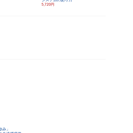
5,720円
ゆみ」