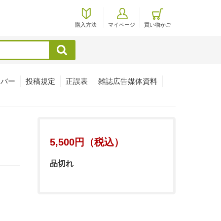
購入方法
マイページ
買い物かご
検索
ンバー
投稿規定
正誤表
雑誌広告媒体資料
5,500円（税込）
品切れ