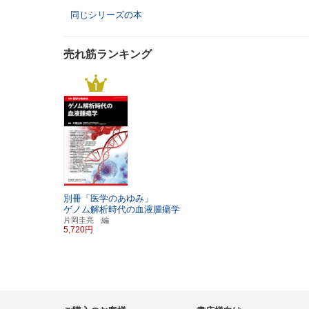
同じシリーズの本
売れ筋ランキング
別冊「医学のあゆみ」
ゲノム解析時代の血液腫瘍学
片岡圭亮 編
5,720円