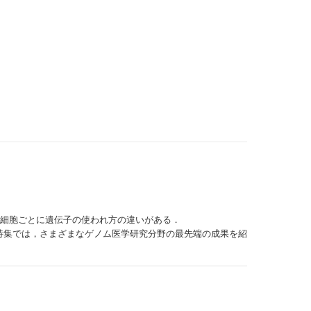
の細胞ごとに遺伝子の使われ方の違いがある．
特集では，さまざまなゲノム医学研究分野の最先端の成果を紹