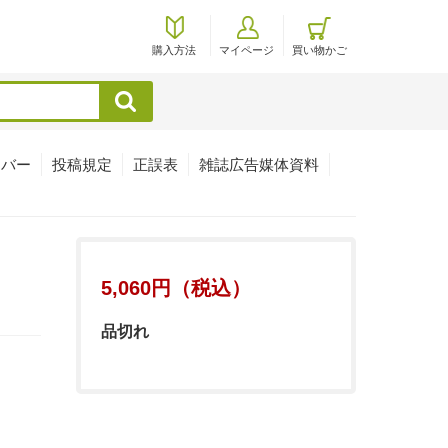
購入方法
マイページ
買い物かご
検索
ンバー
投稿規定
正誤表
雑誌広告媒体資料
5,060円（税込）
品切れ