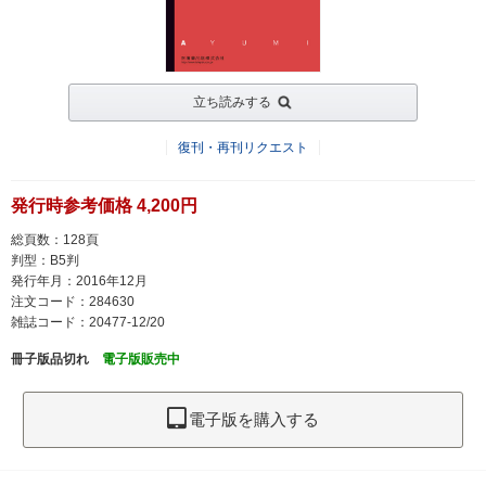
立ち読みする
復刊・再刊リクエスト
発行時参考価格 4,200円
総頁数：128頁
判型：B5判
発行年月：2016年12月
注文コード：284630
雑誌コード：20477-12/20
冊子版品切れ
電子版販売中
電子版を購入する