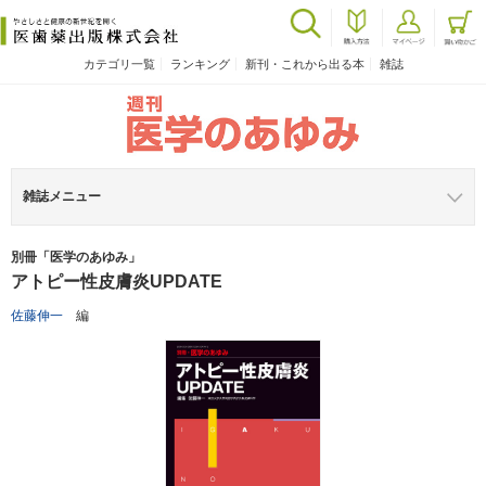
カテゴリ一覧
ランキング
新刊・これから出る本
雑誌
雑誌メニュー
別冊「医学のあゆみ」
アトピー性皮膚炎UPDATE
佐藤伸一
編