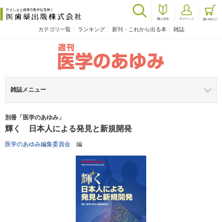
カテゴリ一覧
ランキング
新刊・これから出る本
雑誌
雑誌メニュー
別冊「医学のあゆみ」
輝く 日本人による発見と新規開発
医学のあゆみ編集委員会
編