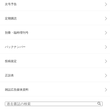
次号予告
定期購読
別冊・臨時増刊号
バックナンバー
投稿規定
正誤表
雑誌広告媒体資料