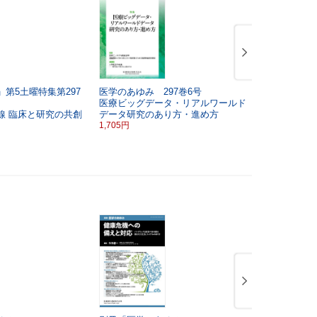
第5土曜特集第297
医学のあゆみ 297巻6号
医学のあゆみ
医療ビッグデータ・リアルワールド
若い女性の
線
臨床と研究の共創
データ研究のあり方・進め方
1,705円
1,705円