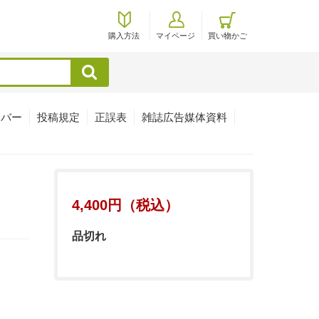
購入方法
マイページ
買い物かご
検索
ンバー
投稿規定
正誤表
雑誌広告媒体資料
4,400円（税込）
品切れ