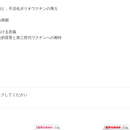
割と，不活化ポリオワクチンの導入
の再開
おける意義
史的背景と第三世代ワクチンへの期待
ックしてください