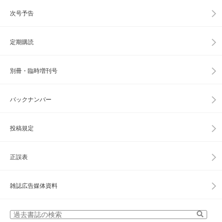
次号予告
定期購読
別冊・臨時増刊号
バックナンバー
投稿規定
正誤表
雑誌広告媒体資料