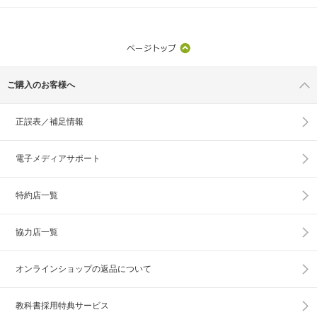
ご購入のお客様へ
正誤表／補足情報
電子メディアサポート
特約店一覧
協力店一覧
オンラインショップの
返品について
教科書採用特典サービス