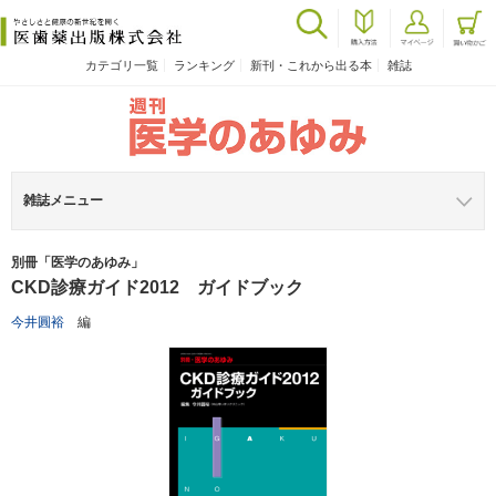
カテゴリ一覧
ランキング
新刊・これから出る本
雑誌
雑誌メニュー
別冊「医学のあゆみ」
CKD診療ガイド2012 ガイドブック
今井圓裕
編