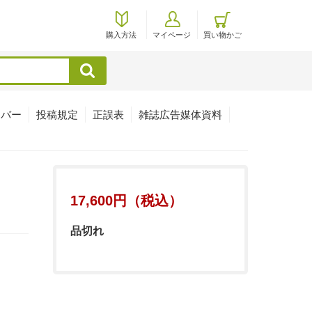
購入方法
マイページ
買い物かご
検索
ンバー
投稿規定
正誤表
雑誌広告媒体資料
17,600円（税込）
品切れ