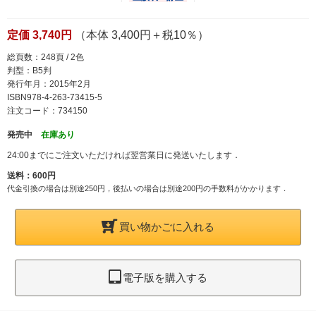
定価 3,740円
（本体 3,400円＋税10％）
総頁数：248頁 / 2色
判型：B5判
発行年月：2015年2月
ISBN978-4-263-73415-5
注文コード：734150
発売中
在庫あり
24:00までにご注文いただければ翌営業日に発送いたします．
送料：600円
代金引換の場合は別途250円，後払いの場合は別途200円の手数料がかかります．
買い物かごに入れる
電子版を購入する