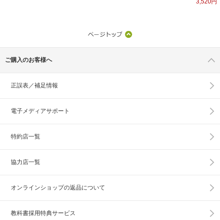
3,520円
ご購入のお客様へ
正誤表／補足情報
電子メディアサポート
特約店一覧
協力店一覧
オンラインショップの
返品について
教科書採用特典サービス