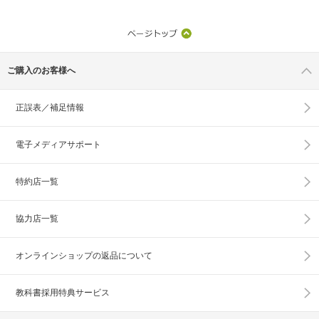
ご購入のお客様へ
正誤表／補足情報
電子メディアサポート
特約店一覧
協力店一覧
オンラインショップの
返品について
教科書採用特典サービス