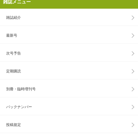
雑誌メニュー
雑誌紹介
最新号
次号予告
定期購読
別冊・臨時増刊号
バックナンバー
投稿規定