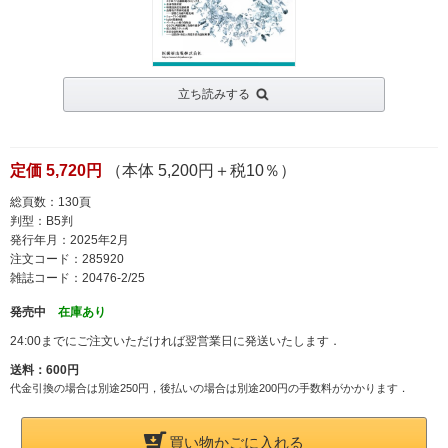
立ち読みする
定価 5,720円
（本体 5,200円＋税10％）
総頁数：130頁
判型：B5判
発行年月：2025年2月
注文コード：285920
雑誌コード：20476-2/25
発売中
在庫あり
24:00までにご注文いただければ翌営業日に発送いたします．
送料：600円
代金引換の場合は別途250円，後払いの場合は別途200円の手数料がかかります．
買い物かごに入れる