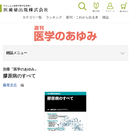
カテゴリ一覧
ランキング
新刊・これから出る本
雑誌
雑誌メニュー
別冊「医学のあゆみ」
膠原病のすべて
藤尾圭志
編