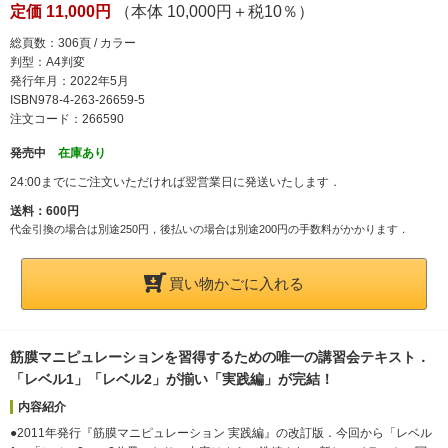
定価 11,000円
（本体 10,000円＋税10％）
総頁数：306頁 / カラー
判型：A4判変
発行年月：2022年5月
ISBN978-4-263-26659-5
注文コード：266590
発売中
在庫あり
24:00までにご注文いただければ翌営業日に発送いたします．
送料：600円
代金引換の場合は別途250円，後払いの場合は別途200円の手数料がかかります．
買い物かごに入れる
筋膜マニピュレーションを習得するための唯一の講習会テキスト．
「レベル1」「レベル2」が揃い「実践編」が完結！
内容紹介
●2011年発行『筋膜マニピュレーション 実践編』の改訂版．今回から「レベル