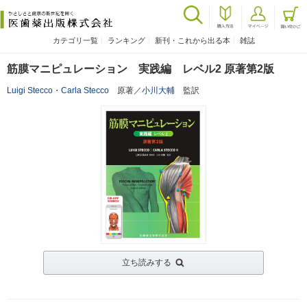
カテゴリ一覧
ランキング
新刊・これから出る本
雑誌
筋膜マニピュレーション 実践編 レベル2 原著第2版
Luigi Stecco
・
Carla Stecco
原著／
小川大輔
監訳
立ち読みする