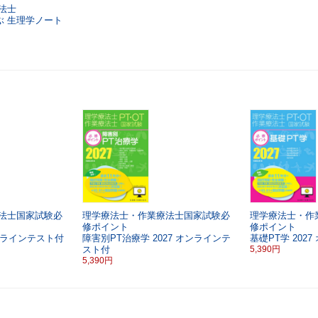
法士
ぶ
生理学ノート
法士国家試験必
理学療法士・作業療法士国家試験必
理学療法士・作
修ポイント
修ポイント
ラインテスト付
障害別PT治療学
2027
オンラインテ
基礎PT学
2027
スト付
5,390円
5,390円