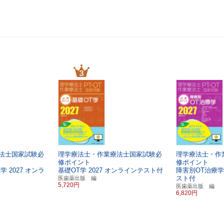
法士国家試験必
理学療法士・作業療法士国家試験必
理学療法士・作
修ポイント
修ポイント
医学
2027
オンラ
基礎OT学
2027
オンラインテスト付
障害別OT治療学
スト付
医歯薬出版 編
5,720円
医歯薬出版 編
6,820円