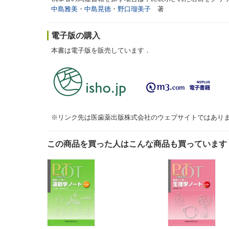
中島雅美
・
中島晃徳
・
野口瑠美子
著
電子版の購入
本書は電子版を販売しています．
※リンク先は医歯薬出版株式会社のウェブサイトではあり
この商品を買った人はこんな商品も買っています