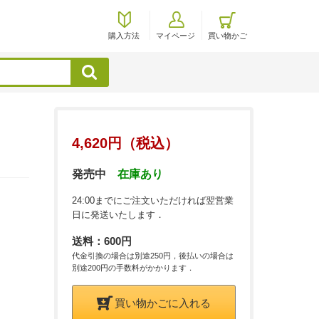
購入方法
マイページ
買い物かご
検索
4,620円（税込）
発売中
在庫あり
24:00までにご注文いただければ翌営業
日に発送いたします．
送料：600円
代金引換の場合は別途250円，後払いの場合は
別途200円の手数料がかかります．
買い物かごに入れる