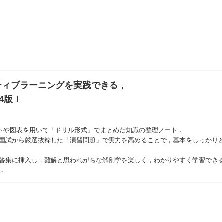
ティブラーニングを実践できる，
4版！
ストや図表を用いて「ドリル形式」でまとめた知識の整理ノート．
，国試から厳選抜粋した「演習問題」で実力を高めることで，基本をしっかり
解答集に挿入し，難解と思われがちな解剖学を楽しく，わかりやすく学習でき
．