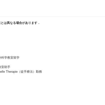
在とは異なる場合があります．
外科学教室留学
教室助手
lle Therapie（徒手療法）勤務