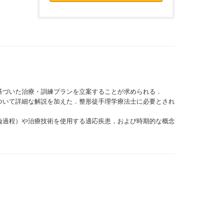
基づいた治療・訓練プランを立案することが求められる．
ついて詳細な解説を加えた．整形徒手理学療法士に必要とされ
論過程）や治療技術を使用する適応疾患，および時期的な概念