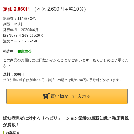
定価 2,860円
（本体 2,600円＋税10％）
総頁数：114頁 / 2色
判型：B5判
発行年月：2020年4月
ISBN978-4-263-26526-0
注文コード：265260
発売中
在庫僅少
この商品のお届けには日数がかかることがございます．あらかじめご了承くだ
さい．
送料：600円
代金引換の場合は別途250円，後払いの場合は別途200円の手数料がかかります．
買い物かごに入れる
認知症患者に対するリハビリテーション栄養の最新知識と臨床実践
が満載！
内容紹介