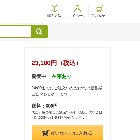
購入方法
マイページ
買い物かご
検索
23,100円（税込）
発売中
在庫あり
24:00までにご注文いただければ翌営業
日に発送いたします．
送料：600円
代金引換の場合は別途250円，後払いの場合は
別途200円の手数料がかかります．
買い物かごに入れる