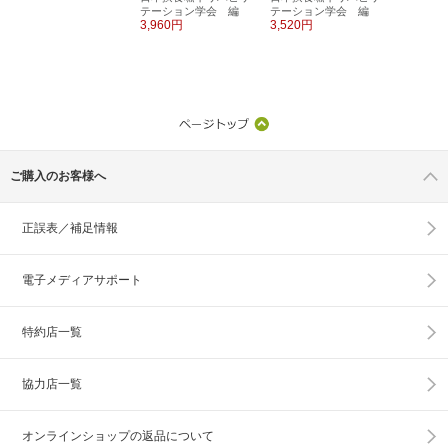
テーション学会 編
テーション学会 編
3,960円
3,520円
ご購入のお客様へ
正誤表／補足情報
電子メディアサポート
特約店一覧
協力店一覧
オンラインショップの
返品について