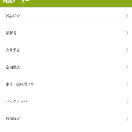
雑誌メニュー
雑誌紹介
最新号
次号予告
定期購読
別冊・臨時増刊号
バックナンバー
投稿規定