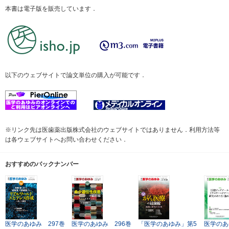
本書は電子版を販売しています．
以下のウェブサイトで論文単位の購入が可能です．
※リンク先は医歯薬出版株式会社のウェブサイトではありません．利用方法等
は各ウェブサイトへお問い合わせください．
おすすめのバックナンバー
医学のあゆみ 297巻
医学のあゆみ 296巻
「医学のあゆみ」第5
医学のあ