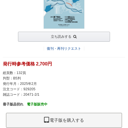
立ち読みする
復刊・再刊リクエスト
発行時参考価格 2,700円
総頁数：132頁
判型：B5判
発行年月：2025年2月
注文コード：929205
雑誌コード：20471-2/1
冊子版品切れ
電子版販売中
電子版を購入する