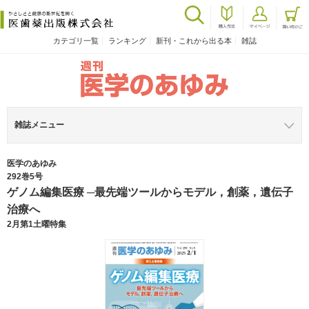
カテゴリ一覧
ランキング
新刊・これから出る本
雑誌
雑誌メニュー
医学のあゆみ
292巻5号
ゲノム編集医療 ─最先端ツールからモデル，創薬，遺伝子
治療へ
2月第1土曜特集