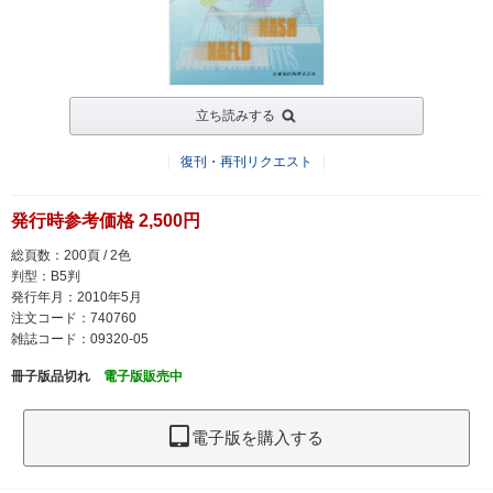
立ち読みする
復刊・再刊リクエスト
発行時参考価格 2,500円
総頁数：200頁 / 2色
判型：B5判
発行年月：2010年5月
注文コード：740760
雑誌コード：09320-05
冊子版品切れ
電子版販売中
電子版を購入する