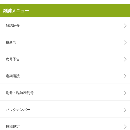
雑誌メニュー
雑誌紹介
最新号
次号予告
定期購読
別冊・臨時増刊号
バックナンバー
投稿規定